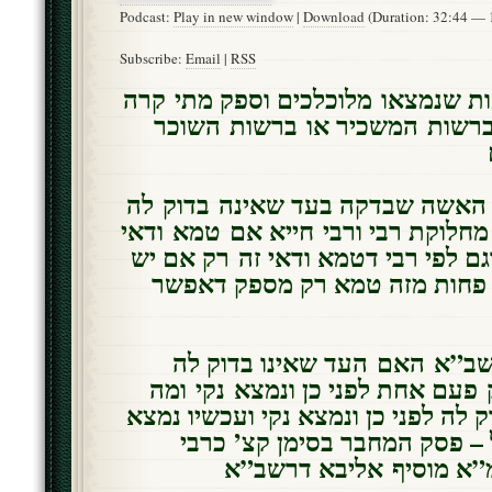
Podcast:
Play in new window
|
Download
(Duration: 32:44 —
Subscribe:
Email
|
RSS
ת שנמצאו מלוכלכים וספק מתי קרה
ברשות המשכיר או ברשות השוכר
 האשה שבדקה בעד שאינה בדוק לה
מחלוקת רבי ורבי חייא אם טמא ודאי
ם לפי רבי דטמא ודאי זה רק אם יש
ל פחות מזה טמא רק מספק דאפשר
שב”א האם העד שאינו בדוק לה
 פעם אחת לפני כן ונמצא נקי ומה
ק לה לפני כן ונמצא נקי ועכשיו נמצא
– פסק המחבר בסימן קצ’ כרבי