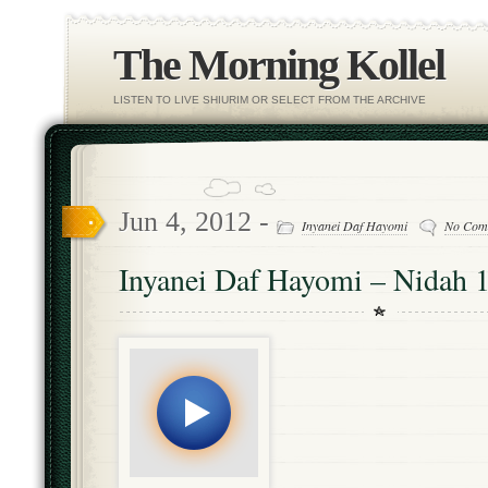
The Morning Kollel
LISTEN TO LIVE SHIURIM OR SELECT FROM THE ARCHIVE
Jun 4, 2012 -
Inyanei Daf Hayomi
No Com
Inyanei Daf Hayomi – Nidah 