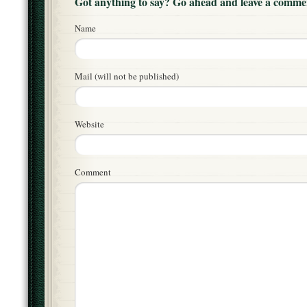
Got anything to say? Go ahead and leave a comme
Name
Mail (will not be published)
Website
Comment