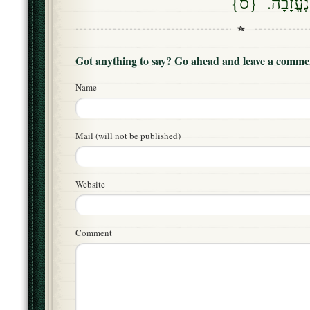
א נֶעֱזָבָה. {ס
Got anything to say? Go ahead and leave a comme
Name
Mail (will not be published)
Website
Comment