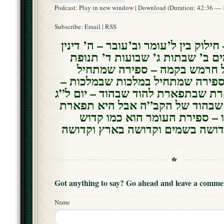
Podcast:
Play in new window
|
Download
(Duration: 42:36 —
Subscribe:
Email
|
RSS
ילוק בין ל’עומר וב’עובר – ה’ דינין
ים ב’ שבתות ג’ שבועות ד’ תנופת
 חרמש בקמה – ספירה שמתחיל
וספירה שמתחיל במלכות שבמלכות
רת שבתפארת להוד שבהוד – יום ל”ג
 שבהוד של הקב”ה אבל היא תפארת
– ספירת העומר הוא כמו קדוש
דושה בשמים וקדושה בארץ וקדושה
Got anything to say? Go ahead and leave a comme
Name