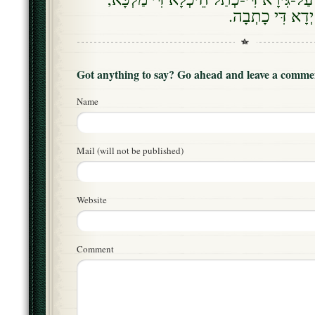
 יְדָא דִּי כָתְבָה
Got anything to say? Go ahead and leave a comme
Name
Mail (will not be published)
Website
Comment