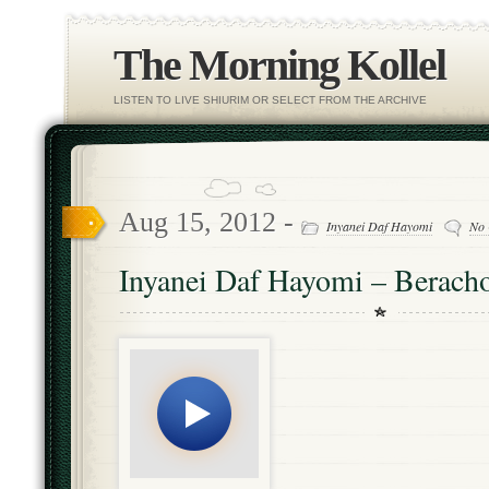
The Morning Kollel
LISTEN TO LIVE SHIURIM OR SELECT FROM THE ARCHIVE
Aug 15, 2012 -
Inyanei Daf Hayomi
No
Inyanei Daf Hayomi – Berach