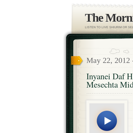
The Morni
LISTEN TO LIVE SHIURIM OR S
May 22, 2012
Inyanei Daf 
Mesechta Mid