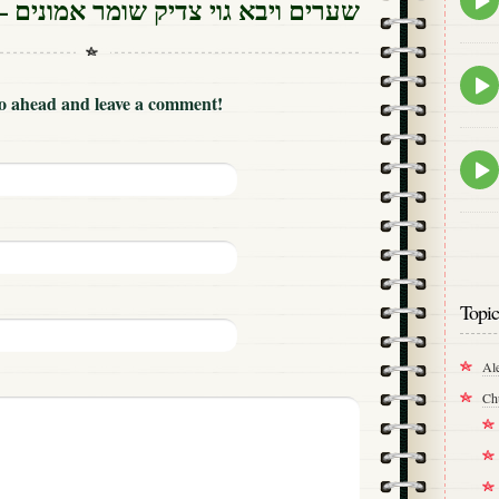
שערים ויבא גוי צדיק שומר אמונים –
play
icon
Epis
play
Go ahead and leave a comment!
icon
Epis
play
icon
Topic
Al
Ch