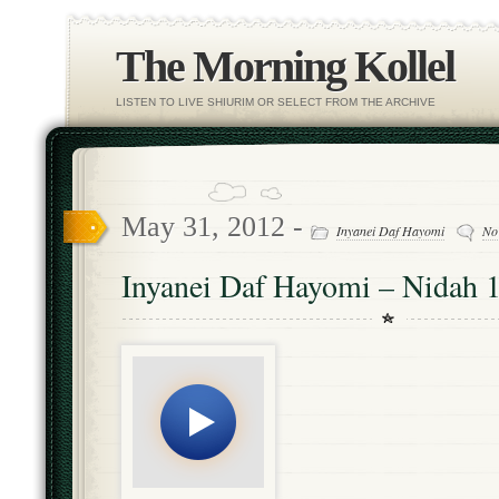
The Morning Kollel
LISTEN TO LIVE SHIURIM OR SELECT FROM THE ARCHIVE
May 31, 2012 -
Inyanei Daf Hayomi
No
Inyanei Daf Hayomi – Nidah 