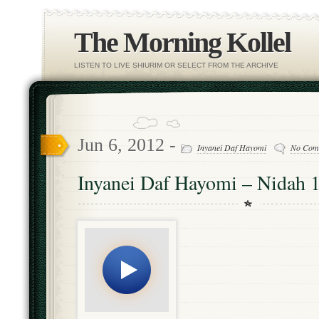
The Morning Kollel
LISTEN TO LIVE SHIURIM OR SELECT FROM THE ARCHIVE
Jun 6, 2012 -
Inyanei Daf Hayomi
No Com
Inyanei Daf Hayomi – Nidah 