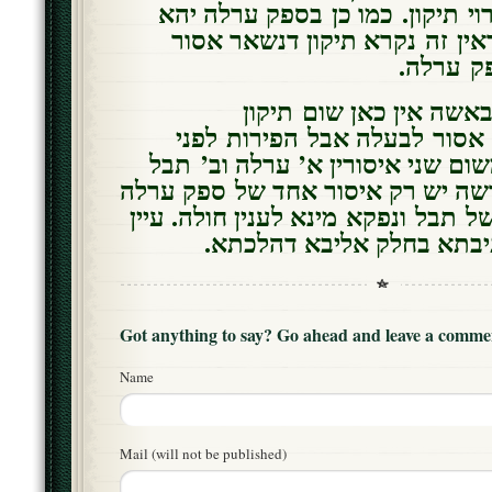
וי תיקון. כמו כן בספק ערלה יהא
ין זה נקרא תיקון דנשאר אסור
פק ערלה
אשה אין כאן שום תיקון
סור לבעלה אבל הפירות לפני
ם שני איסורין א’ ערלה וב’ תבל
ה יש רק איסור אחד של ספק ערלה
של תבל ונפקא מינא לענין חולה. עיין
תיבתא בחלק אליבא דהלכתא
Got anything to say? Go ahead and leave a comme
Name
Mail (will not be published)