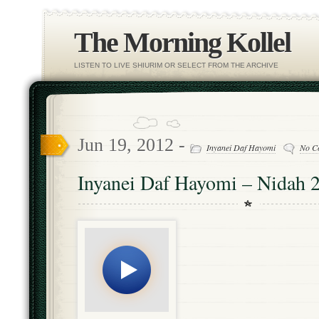
The Morning Kollel
LISTEN TO LIVE SHIURIM OR SELECT FROM THE ARCHIVE
Jun 19, 2012 -
Inyanei Daf Hayomi
No C
Inyanei Daf Hayomi – Nidah 