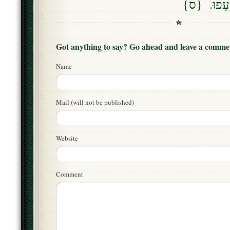
א יִיעָפוּ. {ס
Got anything to say? Go ahead and leave a comme
Name
Mail (will not be published)
Website
Comment